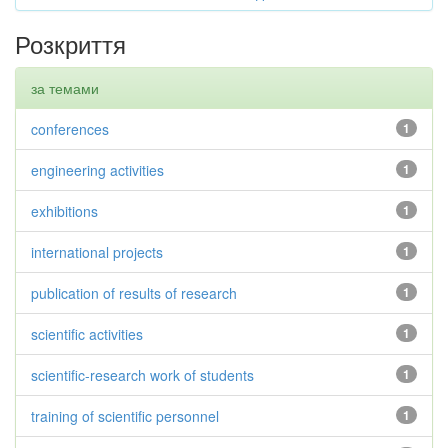
Розкриття
за темами
conferences
1
engineering activities
1
exhibitions
1
international projects
1
publication of results of research
1
scientific activities
1
scientific-research work of students
1
training of scientific personnel
1