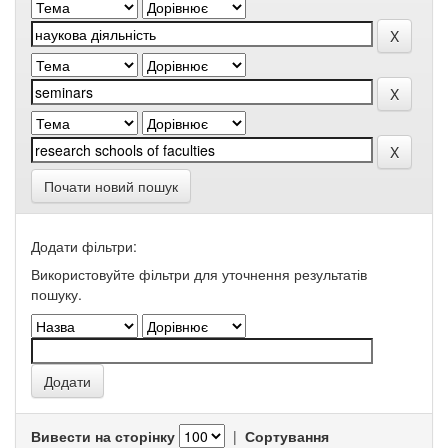
Почати новий пошук
Додати фільтри:
Використовуйте фільтри для уточнення результатів
пошуку.
Вивести на сторінку
|
Сортування