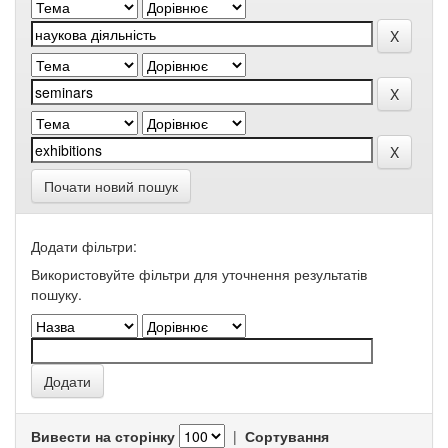
Почати новий пошук
Додати фільтри:
Використовуйте фільтри для уточнення результатів
пошуку.
Вивести на сторінку
|
Сортування