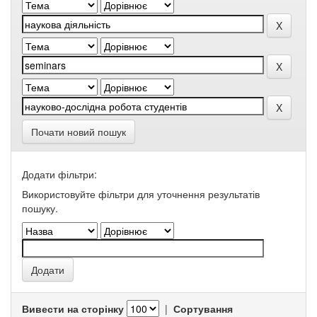
Почати новий пошук
Додати фільтри:
Використовуйте фільтри для уточнення результатів
пошуку.
Вивести на сторінку
|
Сортування