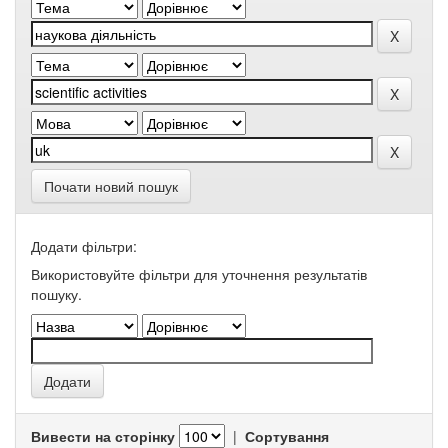
Почати новий пошук
Додати фільтри:
Використовуйте фільтри для уточнення результатів
пошуку.
Вивести на сторінку
|
Сортування