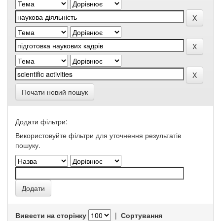
Почати новий пошук
Додати фільтри:
Використовуйте фільтри для уточнення результатів
пошуку.
Вивести на сторінку
|
Сортування