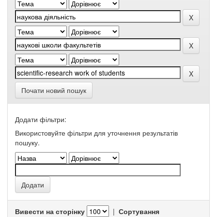
Почати новий пошук
Додати фільтри:
Використовуйте фільтри для уточнення результатів
пошуку.
Вивести на сторінку
|
Сортування