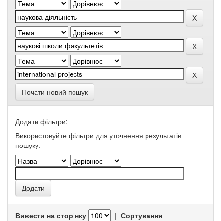
Почати новий пошук
Додати фільтри:
Використовуйте фільтри для уточнення результатів
пошуку.
Вивести на сторінку
|
Сортування