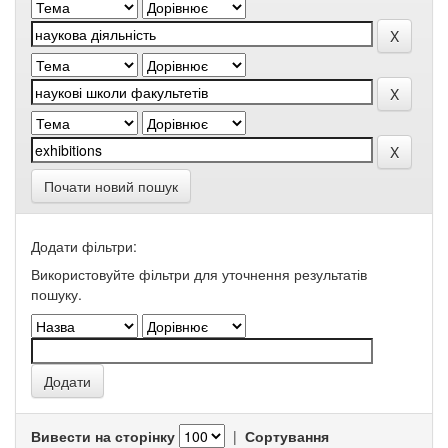
Почати новий пошук
Додати фільтри:
Використовуйте фільтри для уточнення результатів
пошуку.
Вивести на сторінку
|
Сортування