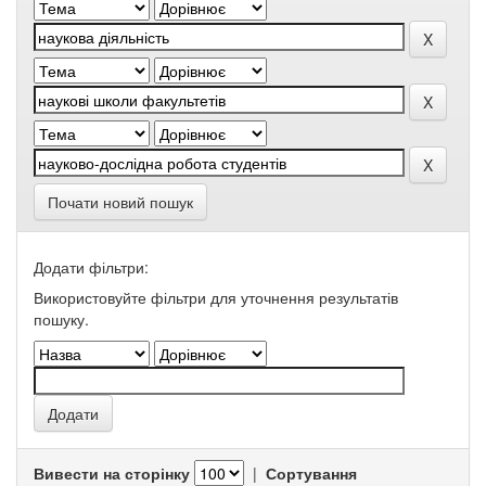
Почати новий пошук
Додати фільтри:
Використовуйте фільтри для уточнення результатів
пошуку.
Вивести на сторінку
|
Сортування