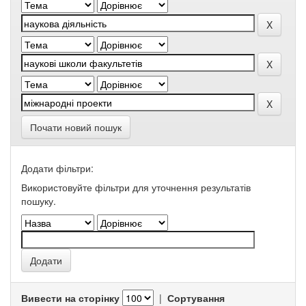
Почати новий пошук
Додати фільтри:
Використовуйте фільтри для уточнення результатів
пошуку.
Вивести на сторінку
|
Сортування