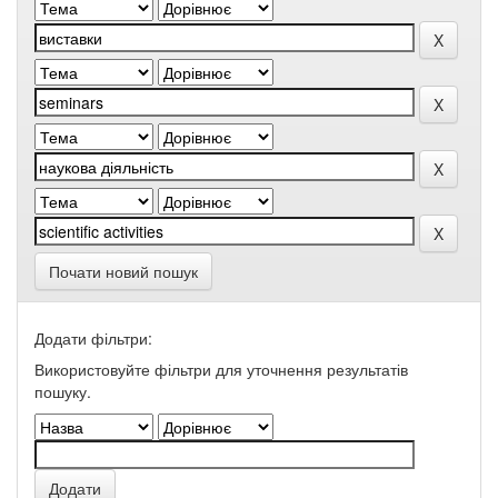
Почати новий пошук
Додати фільтри:
Використовуйте фільтри для уточнення результатів
пошуку.