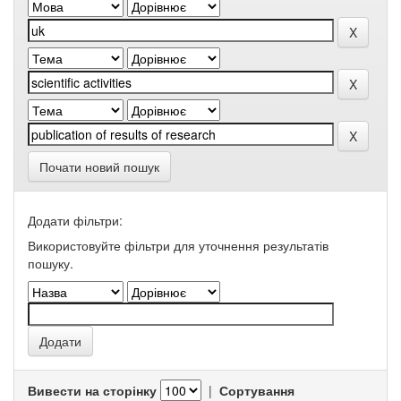
Почати новий пошук
Додати фільтри:
Використовуйте фільтри для уточнення результатів
пошуку.
Вивести на сторінку
|
Сортування