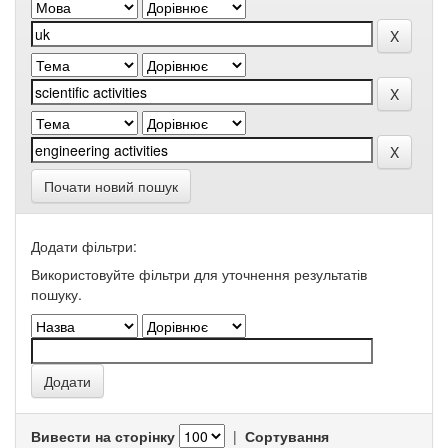
Почати новий пошук
Додати фільтри:
Використовуйте фільтри для уточнення результатів
пошуку.
Вивести на сторінку
|
Сортування