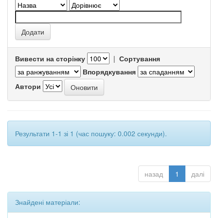
Вивести на сторінку
|
Сортування
Впорядкування
Автори
Результати 1-1 зі 1 (час пошуку: 0.002 секунди).
назад
1
далі
Знайдені матеріали: