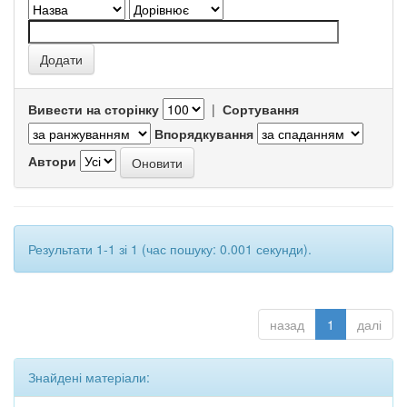
Вивести на сторінку
|
Сортування
Впорядкування
Автори
Результати 1-1 зі 1 (час пошуку: 0.001 секунди).
назад
1
далі
Знайдені матеріали: