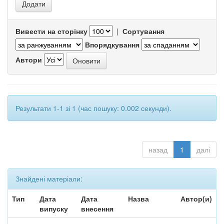
Вивести на сторінку
|
Сортування
Впорядкування
Автори
Результати 1-1 зі 1 (час пошуку: 0.002 секунди).
назад
1
далі
Знайдені матеріали:
Тип
Дата
Дата
Назва
Автор(и)
випуску
внесення