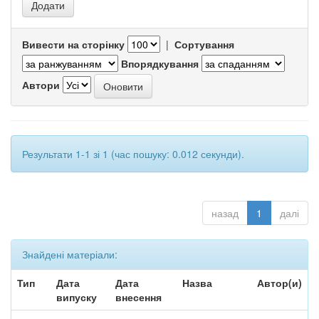
Вивести на сторінку
|
Сортування
Впорядкування
Автори
Результати 1-1 зі 1 (час пошуку: 0.012 секунди).
назад
1
далі
Знайдені матеріали:
Тип
Дата
Дата
Назва
Автор(и)
випуску
внесення