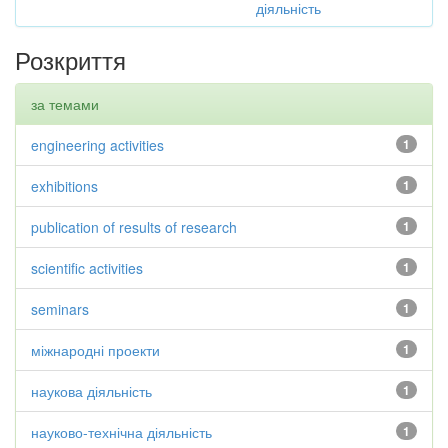
діяльність
Розкриття
за темами
engineering activities
1
exhibitions
1
publication of results of research
1
scientific activities
1
seminars
1
міжнародні проекти
1
наукова діяльність
1
науково-технічна діяльність
1