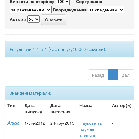
Вивести на сторінку
|
Сортування
Впорядкування
Автори
Результати 1-1 зі 1 (час пошуку: 0.002 секунди).
назад
1
далі
Знайдені матеріали:
Тип
Дата
Дата
Назва
Автор(и)
випуску
внесення
Article
1-січ-2012
24-гру-2015
Наукова та
-
науково-
технічна