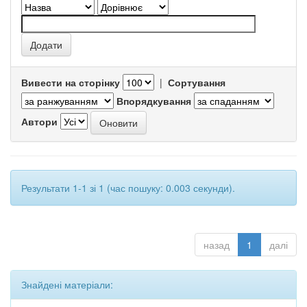
Вивести на сторінку
|
Сортування
Впорядкування
Автори
Результати 1-1 зі 1 (час пошуку: 0.003 секунди).
назад
1
далі
Знайдені матеріали: