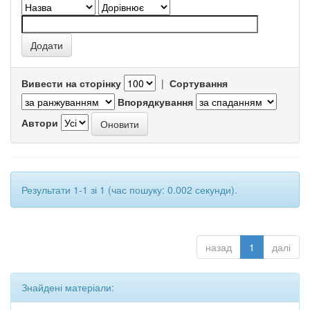
Вивести на сторінку
|
Сортування
Впорядкування
Автори
Результати 1-1 зі 1 (час пошуку: 0.002 секунди).
назад
1
далі
Знайдені матеріали: