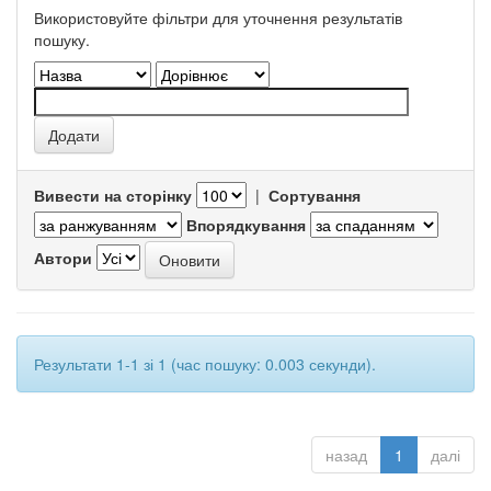
Використовуйте фільтри для уточнення результатів
пошуку.
Вивести на сторінку
|
Сортування
Впорядкування
Автори
Результати 1-1 зі 1 (час пошуку: 0.003 секунди).
назад
1
далі