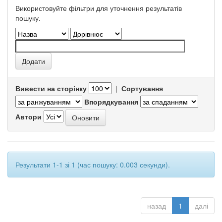
Використовуйте фільтри для уточнення результатів
пошуку.
Вивести на сторінку
|
Сортування
Впорядкування
Автори
Результати 1-1 зі 1 (час пошуку: 0.003 секунди).
назад
1
далі