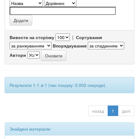
Вивести на сторінку
|
Сортування
Впорядкування
Автори
Результати 1-1 зі 1 (час пошуку: 0.002 секунди).
назад
1
далі
Знайдені матеріали: