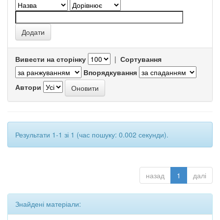
Вивести на сторінку
|
Сортування
Впорядкування
Автори
Результати 1-1 зі 1 (час пошуку: 0.002 секунди).
назад
1
далі
Знайдені матеріали: