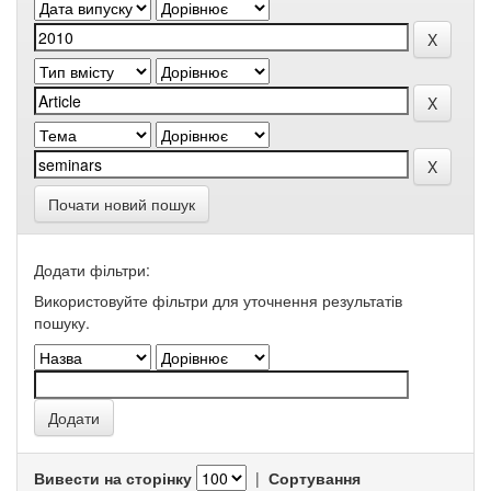
Почати новий пошук
Додати фільтри:
Використовуйте фільтри для уточнення результатів
пошуку.
Вивести на сторінку
|
Сортування