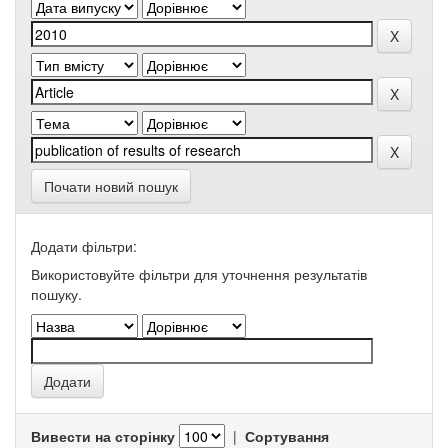
Почати новий пошук
Додати фільтри:
Використовуйте фільтри для уточнення результатів
пошуку.
Вивести на сторінку
|
Сортування