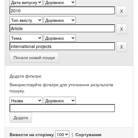
Почати новий пошук
Додати фільтри:
Використовуйте фільтри для уточнення результатів
пошуку.
Вивести на сторінку
|
Сортування