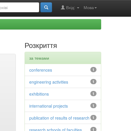
Вхід:
Мова
Розкриття
за темами
conferences
1
engineering activities
1
exhibitions
1
international projects
1
publication of results of research
1
research schools of faculties
1