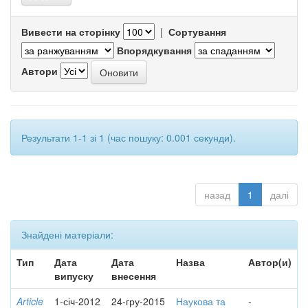
Вивести на сторінку
|
Сортування
Впорядкування
Автори
Результати 1-1 зі 1 (час пошуку: 0.001 секунди).
назад
1
далі
Знайдені матеріали:
Тип
Дата
Дата
Назва
Автор(и)
випуску
внесення
Article
1-січ-2012
24-гру-2015
Наукова та
-