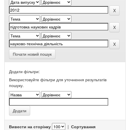
Почати новий пошук
Додати фільтри:
Використовуйте фільтри для уточнення результатів
пошуку.
Вивести на сторінку
|
Сортування