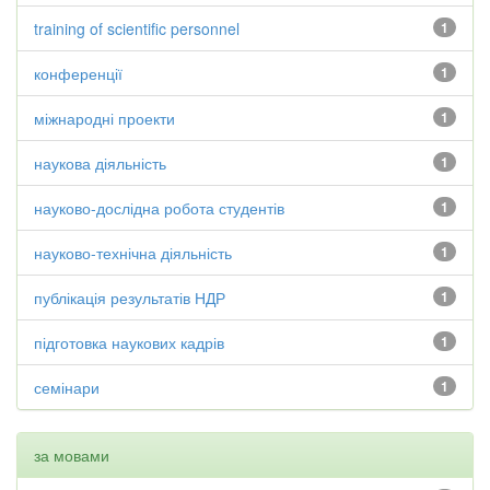
training of scientific personnel
1
конференції
1
міжнародні проекти
1
наукова діяльність
1
науково-дослідна робота студентів
1
науково-технічна діяльність
1
публікація результатів НДР
1
підготовка наукових кадрів
1
семінари
1
за мовами