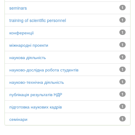
seminars
1
training of scientific personnel
1
конференції
1
міжнародні проекти
1
наукова діяльність
1
науково-дослідна робота студентів
1
науково-технічна діяльність
1
публікація результатів НДР
1
підготовка наукових кадрів
1
семінари
1