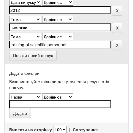
Почати новий пошук
Додати фільтри:
Використовуйте фільтри для уточнення результатів
пошуку.
Вивести на сторінку
|
Сортування