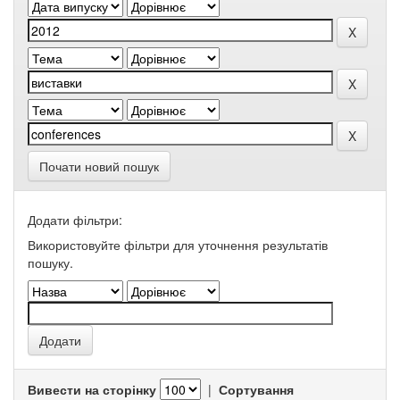
Почати новий пошук
Додати фільтри:
Використовуйте фільтри для уточнення результатів
пошуку.
Вивести на сторінку
|
Сортування