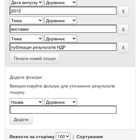
Почати новий пошук
Додати фільтри:
Використовуйте фільтри для уточнення результатів
пошуку.
Вивести на сторінку
|
Сортування