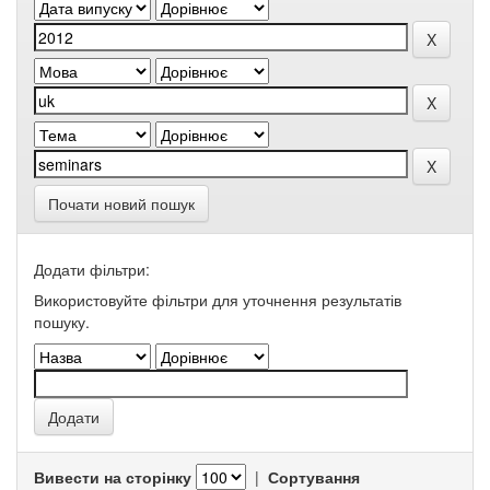
Почати новий пошук
Додати фільтри:
Використовуйте фільтри для уточнення результатів
пошуку.
Вивести на сторінку
|
Сортування