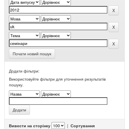
Почати новий пошук
Додати фільтри:
Використовуйте фільтри для уточнення результатів
пошуку.
Вивести на сторінку
|
Сортування