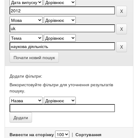
Почати новий пошук
Додати фільтри:
Використовуйте фільтри для уточнення результатів
пошуку.
Вивести на сторінку
|
Сортування