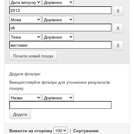
Почати новий пошук
Додати фільтри:
Використовуйте фільтри для уточнення результатів
пошуку.
Вивести на сторінку
|
Сортування