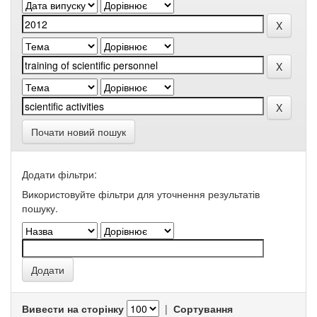
Почати новий пошук
Додати фільтри:
Використовуйте фільтри для уточнення результатів
пошуку.
Вивести на сторінку
|
Сортування