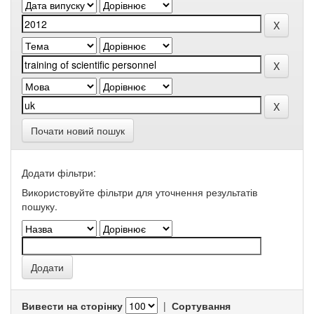
Почати новий пошук
Додати фільтри:
Використовуйте фільтри для уточнення результатів
пошуку.
Вивести на сторінку
|
Сортування