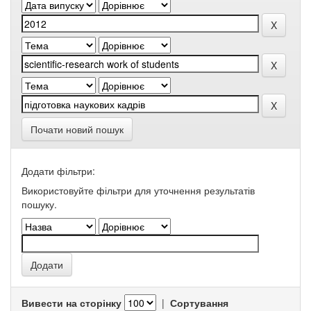
Почати новий пошук
Додати фільтри:
Використовуйте фільтри для уточнення результатів
пошуку.
Вивести на сторінку
|
Сортування