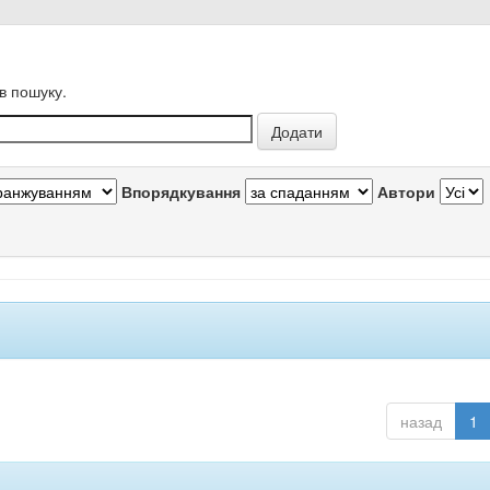
в пошуку.
Впорядкування
Автори
назад
1