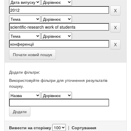
Почати новий пошук
Додати фільтри:
Використовуйте фільтри для уточнення результатів
пошуку.
Вивести на сторінку
|
Сортування