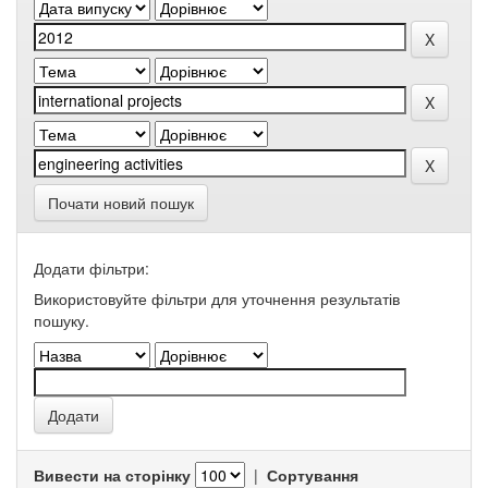
Почати новий пошук
Додати фільтри:
Використовуйте фільтри для уточнення результатів
пошуку.
Вивести на сторінку
|
Сортування