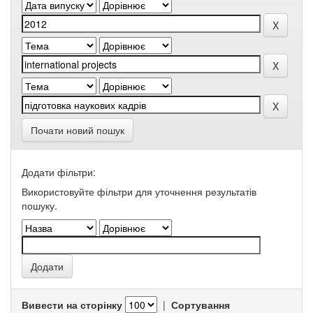
Почати новий пошук
Додати фільтри:
Використовуйте фільтри для уточнення результатів
пошуку.
Вивести на сторінку
|
Сортування