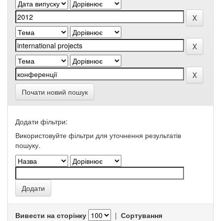
Почати новий пошук
Додати фільтри:
Використовуйте фільтри для уточнення результатів
пошуку.
Вивести на сторінку
|
Сортування