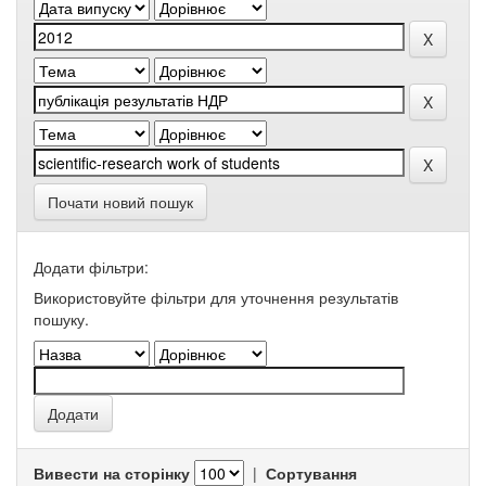
Почати новий пошук
Додати фільтри:
Використовуйте фільтри для уточнення результатів
пошуку.
Вивести на сторінку
|
Сортування