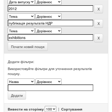
Почати новий пошук
Додати фільтри:
Використовуйте фільтри для уточнення результатів
пошуку.
Вивести на сторінку
|
Сортування