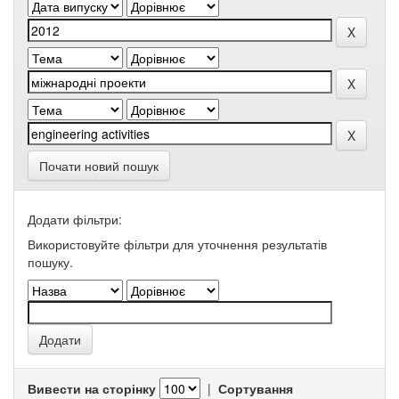
Почати новий пошук
Додати фільтри:
Використовуйте фільтри для уточнення результатів
пошуку.
Вивести на сторінку
|
Сортування